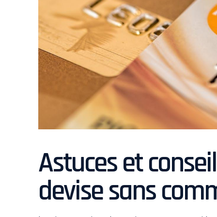
Astuces et consei
devise sans comm