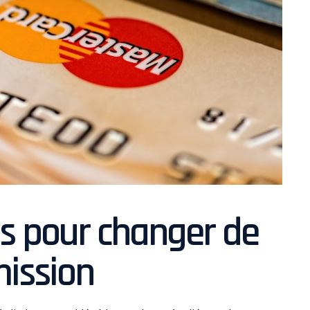
ls pour changer de
ission