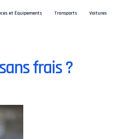
èces et Équipements
Transports
Voitures
ans frais ?