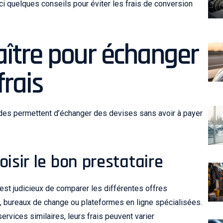
i quelques conseils pour éviter les frais de conversion
ître pour échanger
frais
des permettent d’échanger des devises sans avoir à payer
oisir le bon prestataire
l est judicieux de comparer les différentes offres
, bureaux de change ou plateformes en ligne spécialisées.
rvices similaires, leurs frais peuvent varier