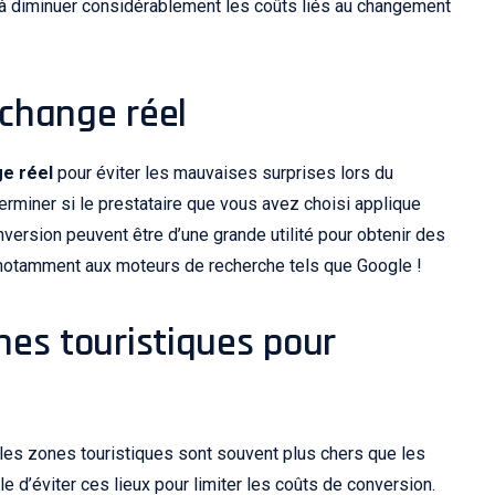
 à diminuer considérablement les coûts liés au changement
 change réel
ge réel
pour éviter les mauvaises surprises lors du
rminer si le prestataire que vous avez choisi applique
nversion peuvent être d’une grande utilité pour obtenir des
 notamment aux moteurs de recherche tels que Google !
ones touristiques pour
les zones touristiques sont souvent plus chers que les
le d’éviter ces lieux pour limiter les coûts de conversion.