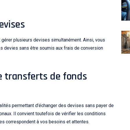
evises
 gérer plusieurs devises simultanément. Ainsi, vous
es devies sans être soumis aux frais de conversion
e transferts de fonds
nalités permettant d’échanger des devises sans payer de
aux. Il convient toutefois de vérifier les conditions
lles correspondent à vos besoins et attentes.