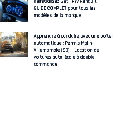
Réinitialisez Set TPW Renault –
GUIDE COMPLET pour tous les
modèles de la marque
Apprendre à conduire avec une boîte
automatique : Permis Malin –
Villemomble (93) – Location de
voitures auto-école à double
commande