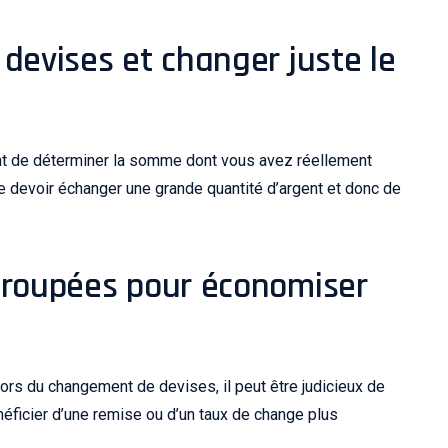
devises et changer juste le
tant de déterminer la somme dont vous avez réellement
e devoir échanger une grande quantité d’argent et donc de
groupées pour économiser
lors du changement de devises, il peut être judicieux de
éficier d’une remise ou d’un taux de change plus