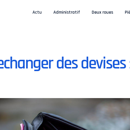
Actu
Administratif
Deux roues
Pi
hanger des devises s