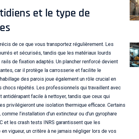
idiens et le type de
ées
précis de ce que vous transportez régulièrement. Les
urrés et sécurisés, tandis que les matériaux lourds
ails de fixation adaptés. Un plancher renforcé devient
es, car il protège la carrosserie et facilite le
abillage des parois joue également un rôle crucial en
es chocs répétés. Les professionnels qui travaillent avec
antidérapant facile à nettoyer, tandis que ceux qui
 privilégieront une isolation thermique efficace. Certains
comme l’installation d’un extincteur ou d’un gyrophare
TAC et les crash tests INRS garantissent que les
 vigueur, un critère à ne jamais négliger lors de vos