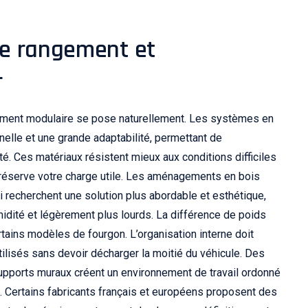
de rangement et
r
ngement modulaire se pose naturellement. Les systèmes en
elle et une grande adaptabilité, permettant de
ité. Ces matériaux résistent mieux aux conditions difficiles
 préserve votre charge utile. Les aménagements en bois
i recherchent une solution plus abordable et esthétique,
idité et légèrement plus lourds. La différence de poids
tains modèles de fourgon. L’organisation interne doit
tilisés sans devoir décharger la moitié du véhicule. Des
supports muraux créent un environnement de travail ordonné
n. Certains fabricants français et européens proposent des