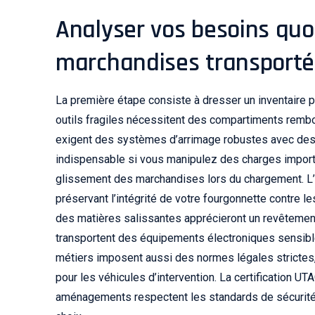
Analyser vos besoins quot
marchandises transport
La première étape consiste à dresser un inventaire 
outils fragiles nécessitent des compartiments rembo
exigent des systèmes d’arrimage robustes avec des r
indispensable si vous manipulez des charges important
glissement des marchandises lors du chargement. L’h
préservant l’intégrité de votre fourgonnette contre l
des matières salissantes apprécieront un revêtement 
transportent des équipements électroniques sensibles
métiers imposent aussi des normes légales strictes, 
pour les véhicules d’intervention. La certification U
aménagements respectent les standards de sécurité en