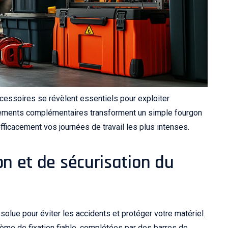
cessoires se révèlent essentiels pour exploiter
ipements complémentaires transforment un simple fourgon
ficacement vos journées de travail les plus intenses.
on et de sécurisation du
olue pour éviter les accidents et protéger votre matériel.
tème de fixation fiable, complétées par des barres de