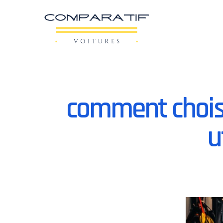
comment choisi
u