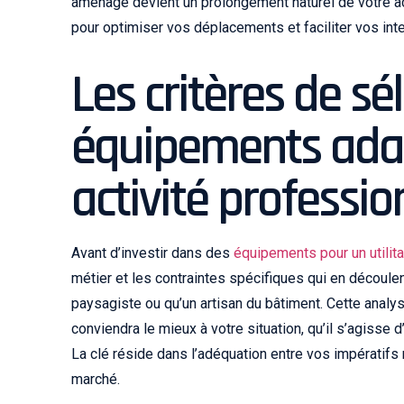
aménagé devient un prolongement naturel de votre ac
pour optimiser vos déplacements et faciliter vos int
Les critères de sé
équipements adap
activité professio
Avant d’investir dans des
équipements pour un utilita
métier et les contraintes spécifiques qui en découle
paysagiste ou qu’un artisan du bâtiment. Cette analy
conviendra le mieux à votre situation, qu’il s’agisse
La clé réside dans l’adéquation entre vos impératifs
marché.