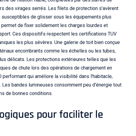
 des virages serrés. Les filets de protection s’avèrent
lle susceptibles de glisser sous les équipements plus
és permet de fixer solidement les charges lourdes et
port. Ces dispositifs respectent les certifications TUV
aniques les plus sévères. Une galerie de toit bien conçue
atériaux encombrants comme les échelles ou les tubes,
plus délicats. Les protections extérieures telles que les
 risques de chute lors des opérations de chargement en
 performant qui améliore la visibilité dans l’habitacle,
rée. Les bandes lumineuses consomment peu d’énergie tout
dans de bonnes conditions.
giques pour faciliter le