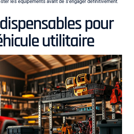
ester les équipements avant de s’engager définitivement.
ndispensables pour
hicule utilitaire