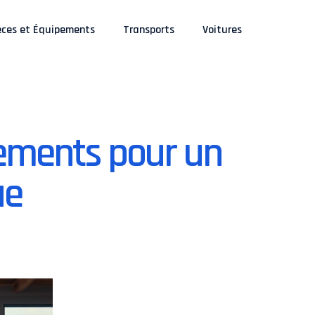
èces et Équipements
Transports
Voitures
pements pour un
ue