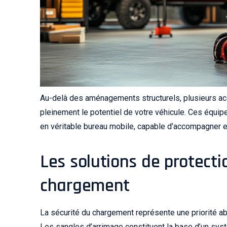
Au-delà des aménagements structurels, plusieurs ac
pleinement le potentiel de votre véhicule. Ces équ
en véritable bureau mobile, capable d’accompagner ef
Les solutions de protecti
chargement
La sécurité du chargement représente une priorité abs
Les sangles d’arrimage constituent la base d’un sys