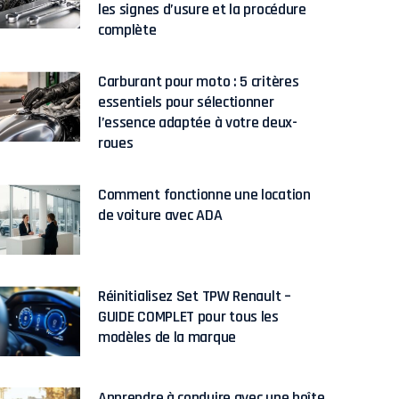
les signes d’usure et la procédure
complète
Carburant pour moto : 5 critères
essentiels pour sélectionner
l’essence adaptée à votre deux-
roues
Comment fonctionne une location
de voiture avec ADA
Réinitialisez Set TPW Renault –
GUIDE COMPLET pour tous les
modèles de la marque
Apprendre à conduire avec une boîte