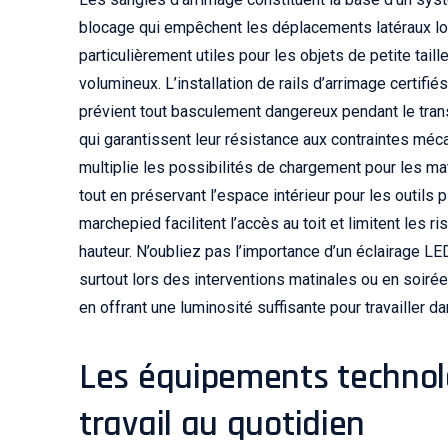
blocage qui empêchent les déplacements latéraux lors
particulièrement utiles pour les objets de petite tai
volumineux. L’installation de rails d’arrimage certifi
prévient tout basculement dangereux pendant le trans
qui garantissent leur résistance aux contraintes méc
multiplie les possibilités de chargement pour les m
tout en préservant l’espace intérieur pour les outils 
marchepied facilitent l’accès au toit et limitent les
hauteur. N’oubliez pas l’importance d’un éclairage LED
surtout lors des interventions matinales ou en soi
en offrant une luminosité suffisante pour travailler 
Les équipements technolo
travail au quotidien