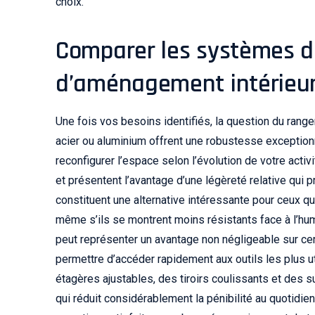
choix.
Comparer les systèmes 
d’aménagement intérieu
Une fois vos besoins identifiés, la question du ra
acier ou aluminium offrent une robustesse exceptionn
reconfigurer l’espace selon l’évolution de votre activ
et présentent l’avantage d’une légèreté relative qui
constituent une alternative intéressante pour ceux qu
même s’ils se montrent moins résistants face à l’hum
peut représenter un avantage non négligeable sur cer
permettre d’accéder rapidement aux outils les plus u
étagères ajustables, des tiroirs coulissants et des 
qui réduit considérablement la pénibilité au quotidie