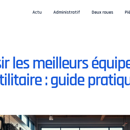
Actu
Administratif
Deux roues
Pi
r les meilleurs équi
tilitaire : guide pratiq