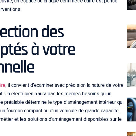
tivité, un espace où chaque centimètre carré est pensé
erventions.
lection des
tés à votre
nnelle
ire
, il convient d’examiner avec précision la nature de votre
nt. Un électricien n’aura pas les mêmes besoins qu’un
se préalable détermine le type d’aménagement intérieur qui
 d’un fourgon compact ou d’un véhicule de grande capacité.
 métier et les solutions d’aménagement disponibles sur le